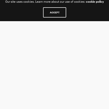
Our site uses cookies. Learn more about our use of cookies:
cookie policy
ACCEPT